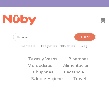
Buscar
Buscar
por:
Contacto
|
Preguntas Frecuentes
|
Blog
Tazas y Vasos
Biberones
Mordederas
Alimentación
Chupones
Lactancia
Salud e Higiene
Travel