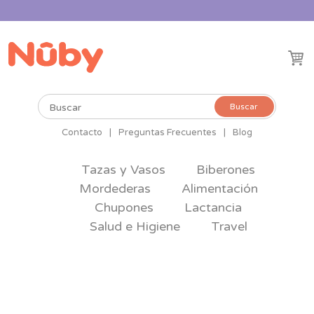
Buscar
Buscar
por:
Contacto
|
Preguntas Frecuentes
|
Blog
Tazas y Vasos
Biberones
Mordederas
Alimentación
Chupones
Lactancia
Salud e Higiene
Travel