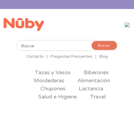
Buscar
Buscar
por:
Contacto
|
Preguntas Frecuentes
|
Blog
Tazas y Vasos
Biberones
Mordederas
Alimentación
Chupones
Lactancia
Salud e Higiene
Travel