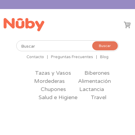
Buscar
Buscar
por:
Contacto
|
Preguntas Frecuentes
|
Blog
Tazas y Vasos
Biberones
Mordederas
Alimentación
Chupones
Lactancia
Salud e Higiene
Travel