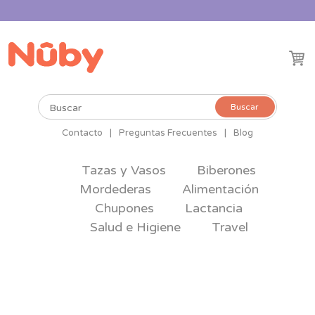
Buscar
Buscar
por:
Contacto
|
Preguntas Frecuentes
|
Blog
Tazas y Vasos
Biberones
Mordederas
Alimentación
Chupones
Lactancia
Salud e Higiene
Travel