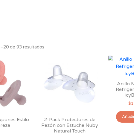
–20 de 93 resultados
Anillo
Refrige
IcyB
$
1
Añadir
pones Estilo
2-Pack Protectores de
reza
Pezón con Estuche Nuby
Natural Touch