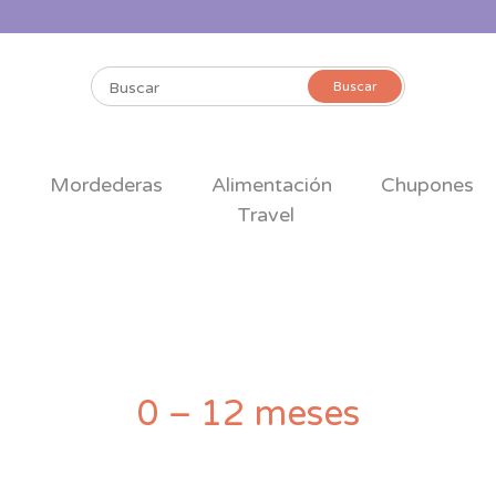
Buscar
Buscar
por:
s
Mordederas
Alimentación
Chupones
Travel
0 – 12 meses