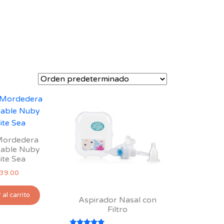
 Mordedera
rable Nuby
ite Sea
39.00
 al carrito
Aspirador Nasal con
Filtro