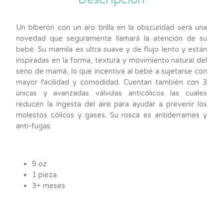
Un biberón con un aro brilla en la obscuridad será una
novedad que seguramente llamará la atención de su
bebé. Su mamila es ultra suave y de flujo lento y están
inspiradas en la forma, textura y movimiento natural del
seno de mamá, lo que incentiva al bebé a sujetarse con
mayor facilidad y comodidad. Cuentan también con 3
únicas y avanzadas válvulas anticólicos las cuales
reducen la ingesta del aire para ayudar a prevenir los
molestos cólicos y gases. Su rosca es antiderrames y
anti-fugas.
9 oz
1 pieza
3+ meses