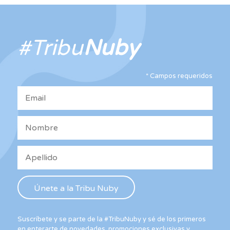
opciones
se
pueden
elegir
#Tribu
Nuby
en
la
página
*
Campos requeridos
de
producto
Suscríbete y se parte de la #TribuNuby y sé de los primeros
en enterarte de novedades, promociones exclusivas y