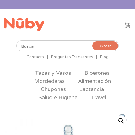
Buscar
Buscar
por:
Contacto
|
Preguntas Frecuentes
|
Blog
Tazas y Vasos
Biberones
Mordederas
Alimentación
Chupones
Lactancia
Salud e Higiene
Travel