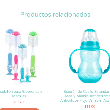
Productos relacionados
cobillón para Biberones y
Biberón de Cuello Estándar
Mamilas
Asas y Mamila Antiderrame
Anticólicos Flujo Variable 7o
$
138.00
$
99.00
Este