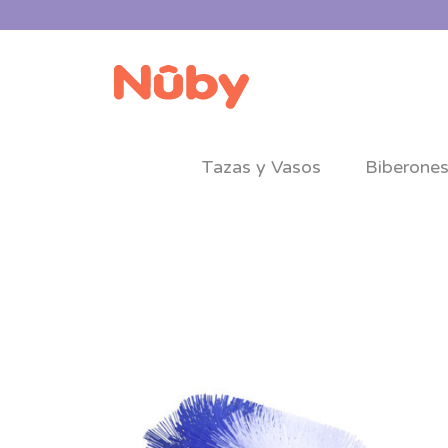
Tazas y Vasos
Biberone