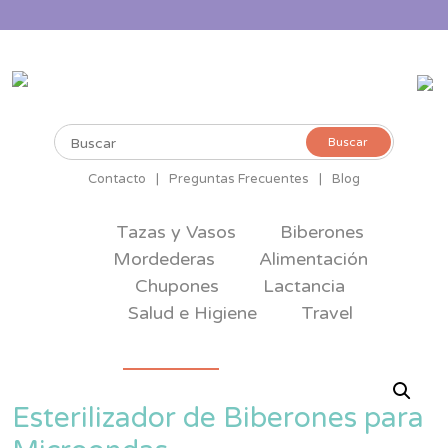
Buscar
Buscar
por:
Contacto
|
Preguntas Frecuentes
|
Blog
Tazas y Vasos
Biberones
Mordederas
Alimentación
Chupones
Lactancia
Salud e Higiene
Travel
Esterilizador de Biberones para