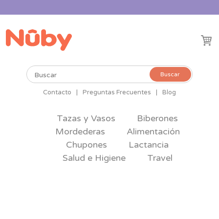
Buscar
Buscar
por:
Contacto
|
Preguntas Frecuentes
|
Blog
Tazas y Vasos
Biberones
Mordederas
Alimentación
Chupones
Lactancia
Salud e Higiene
Travel