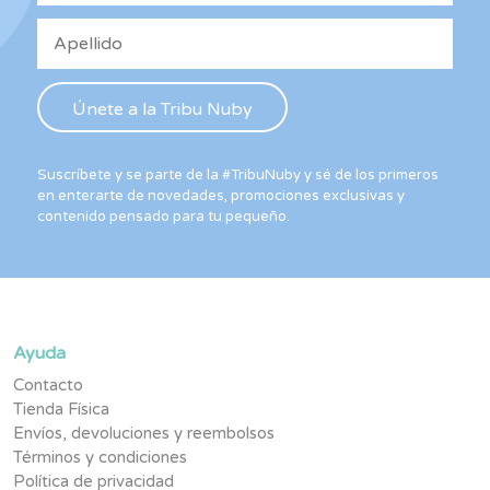
Suscríbete y se parte de la #TribuNuby y sé de los primeros
en enterarte de novedades, promociones exclusivas y
contenido pensado para tu pequeño.
Ayuda
Contacto
Tienda Física
Envíos, devoluciones y reembolsos
Términos y condiciones
Política de privacidad