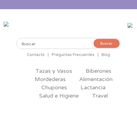
Buscar
Buscar
por:
Contacto
|
Preguntas Frecuentes
|
Blog
Tazas y Vasos
Biberones
Mordederas
Alimentación
Chupones
Lactancia
Salud e Higiene
Travel