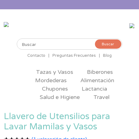
Buscar
Buscar
por:
Contacto
|
Preguntas Frecuentes
|
Blog
Tazas y Vasos
Biberones
Mordederas
Alimentación
Chupones
Lactancia
Salud e Higiene
Travel
Llavero de Utensilios para
Lavar Mamilas y Vasos