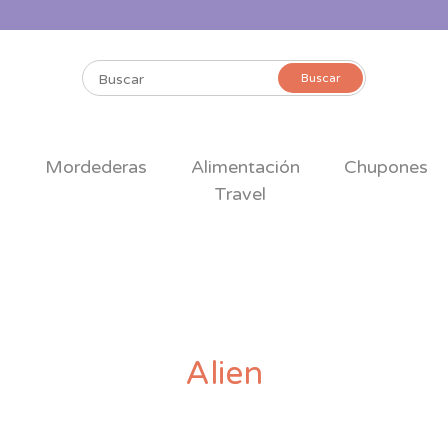
Buscar
Buscar
por:
s
Mordederas
Alimentación
Chupones
Travel
Alien