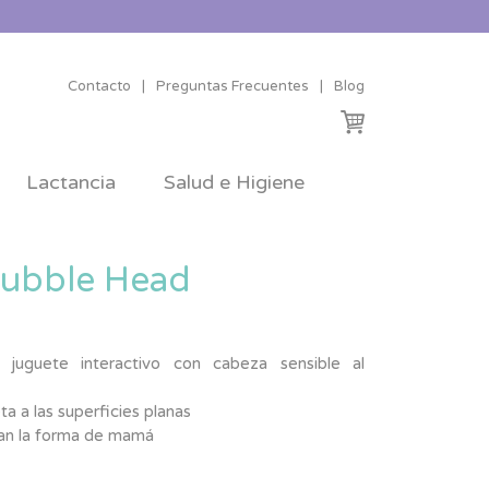
Contacto
|
Preguntas Frecuentes
|
Blog
Lactancia
Salud e Higiene
ubble Head
juguete interactivo con cabeza sensible al
a a las superficies planas
jan la forma de mamá