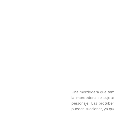
Una mordedera que tambi
la mordedera se sujet
personaje. Las protuber
puedan succionar, ya qu