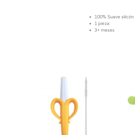
100% Suave silicón
1 pieza
3+ meses