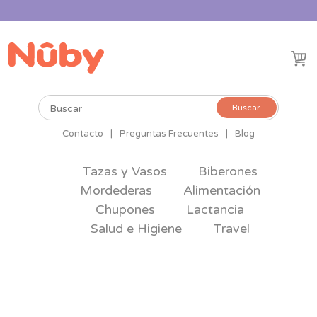
Buscar
Buscar
por:
Contacto
|
Preguntas Frecuentes
|
Blog
Tazas y Vasos
Biberones
Mordederas
Alimentación
Chupones
Lactancia
Salud e Higiene
Travel