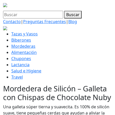
Buscar
Buscar
por:
Contacto
|
Preguntas Frecuentes
|
Blog
Tazas y Vasos
Biberones
Mordederas
Alimentación
Chupones
Lactancia
Salud e Higiene
Travel
Mordedera de Silicón – Galleta
con Chispas de Chocolate Nuby
Una galleta súper tierna y suavecita. Es 100% de silicón
suave, tiene pequeñas cerdas que ayudan a aliviar la