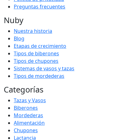
Preguntas frecuentes
Nuby
Nuestra historia
Blog
Etapas de crecimiento
Tipos de biberones
Tipos de chupones
Sistemas de vasos y tazas
Tipos de mordederas
Categorías
Tazas y Vasos
Biberones
Mordederas
Alimentación
Chupones
Lactancia