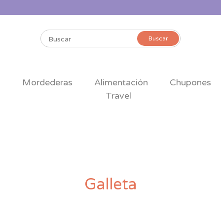
Buscar
Buscar
por:
s
Mordederas
Alimentación
Chupones
Travel
Galleta