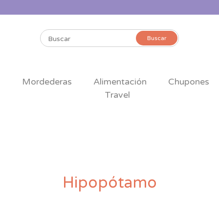
Buscar
Buscar
por:
s
Mordederas
Alimentación
Chupones
Travel
Hipopótamo