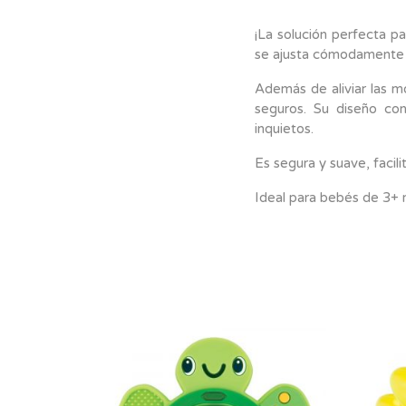
¡La solución perfecta 
se ajusta cómodamente a 
Además de aliviar las m
seguros. Su diseño co
inquietos.
Es segura y suave, facili
Ideal para bebés de 3+