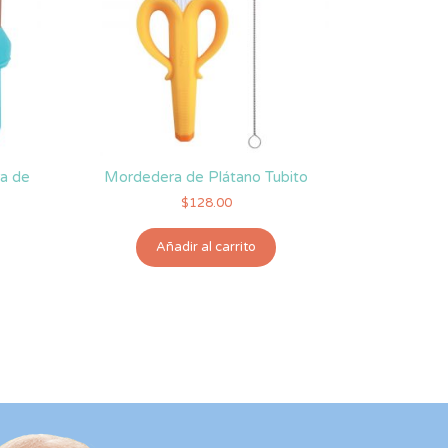
ra de
Mordedera de Plátano Tubito
$
128.00
Añadir al carrito