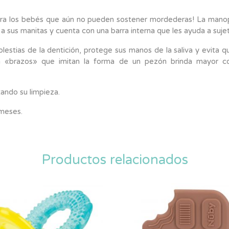
para los bebés que aún no pueden sostener mordederas! La manop
sus manitas y cuenta con una barra interna que les ayuda a sujet
olestias de la dentición, protege sus manos de la saliva y evita 
n «brazos» que imitan la forma de un pezón brinda mayor c
tando su limpieza.
 meses.
Productos relacionados