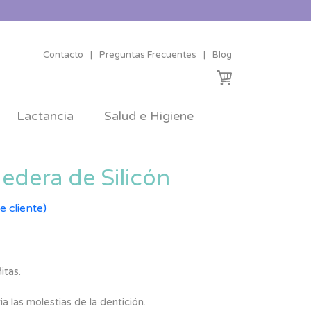
Contacto
|
Preguntas Frecuentes
|
Blog
Lactancia
Salud e Higiene
dera de Silicón
e cliente)
itas.
a las molestias de la dentición.