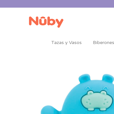
Tazas y Vasos
Biberone