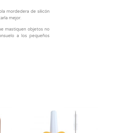
la mordedera de silicón
arla mejor.
que mastiquen objetos no
onsuelo a los pequeños