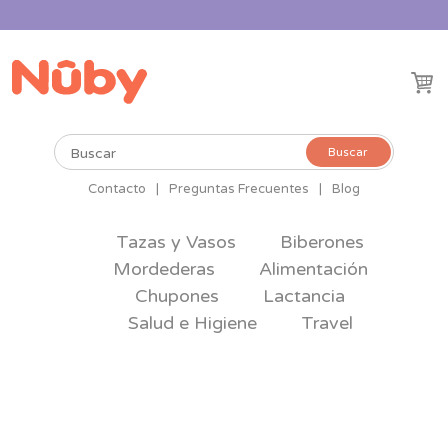
Buscar
Buscar
por:
Contacto
|
Preguntas Frecuentes
|
Blog
Tazas y Vasos
Biberones
Mordederas
Alimentación
Chupones
Lactancia
Salud e Higiene
Travel