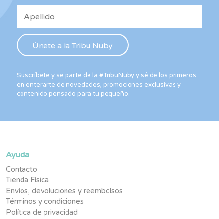
Suscríbete y se parte de la #TribuNuby y sé de los primeros
en enterarte de novedades, promociones exclusivas y
contenido pensado para tu pequeño.
Ayuda
Contacto
Tienda Física
Envíos, devoluciones y reembolsos
Términos y condiciones
Política de privacidad