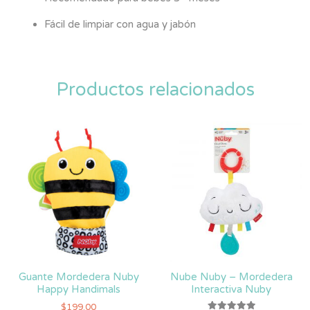
Fácil de limpiar con agua y jabón
Productos relacionados
Guante Mordedera Nuby
Nube Nuby – Mordedera
Happy Handimals
Interactiva Nuby
$
199.00