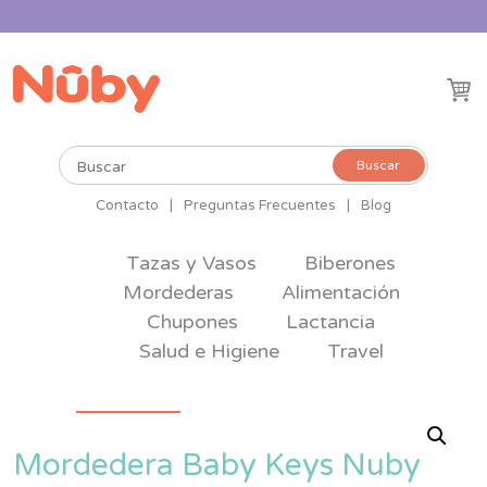
Buscar
Buscar
por:
Contacto
|
Preguntas Frecuentes
|
Blog
Tazas y Vasos
Biberones
Mordederas
Alimentación
Chupones
Lactancia
Salud e Higiene
Travel
Mordedera Baby Keys Nuby