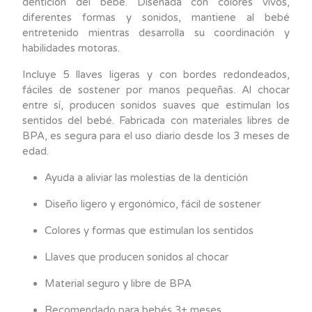
dentición del bebé. Diseñada con colores vivos,
cantidad
diferentes formas y sonidos, mantiene al bebé
entretenido mientras desarrolla su coordinación y
habilidades motoras.
Incluye 5 llaves ligeras y con bordes redondeados,
fáciles de sostener por manos pequeñas. Al chocar
entre sí, producen sonidos suaves que estimulan los
sentidos del bebé. Fabricada con materiales libres de
BPA, es segura para el uso diario desde los 3 meses de
edad.
Ayuda a aliviar las molestias de la dentición
Diseño ligero y ergonómico, fácil de sostener
Colores y formas que estimulan los sentidos
Llaves que producen sonidos al chocar
Material seguro y libre de BPA
Recomendado para bebés 3+ meses