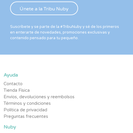
Suscríbete y se parte de la #TribuNuby y sé de los primeros
en enterarte de novedades, promociones exclusivas y
contenido pensado para tu pequeño.
Ayuda
Contacto
Tienda Física
Envíos, devoluciones y reembolsos
Términos y condiciones
Política de privacidad
Preguntas frecuentes
Nuby