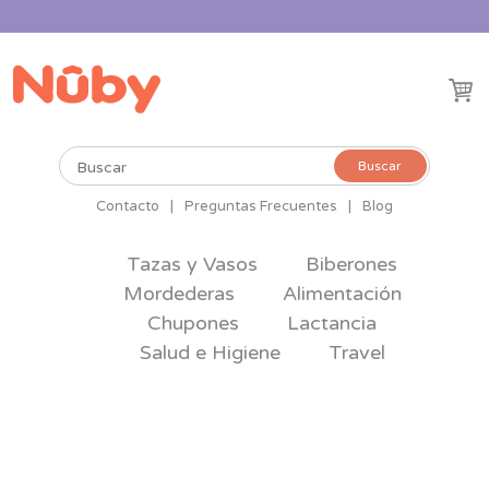
Buscar
Buscar
por:
Contacto
|
Preguntas Frecuentes
|
Blog
Tazas y Vasos
Biberones
Mordederas
Alimentación
Chupones
Lactancia
Salud e Higiene
Travel