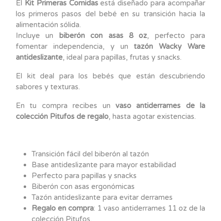
El
Kit Primeras Comidas
está diseñado para acompañar
los primeros pasos del bebé en su transición hacia la
alimentación sólida.
Incluye un
biberón con asas 8 oz
, perfecto para
fomentar independencia, y un
tazón Wacky Ware
antideslizante
, ideal para papillas, frutas y snacks.
El kit deal para los bebés que están descubriendo
sabores y texturas.
En tu compra recibes un
vaso antiderrames de la
colección Pitufos de regalo
, hasta agotar existencias.
Transición fácil del biberón al tazón
Base antideslizante para mayor estabilidad
Perfecto para papillas y snacks
Biberón con asas ergonómicas
Tazón antideslizante para evitar derrames
Regalo en compra
: 1 vaso antiderrames 11 oz de la
colección Pitufos.