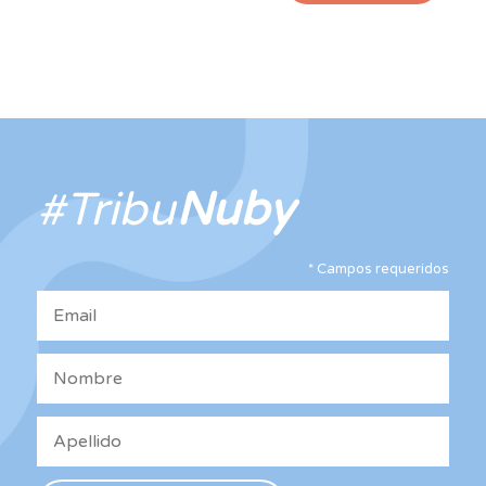
#Tribu
Nuby
*
Campos requeridos