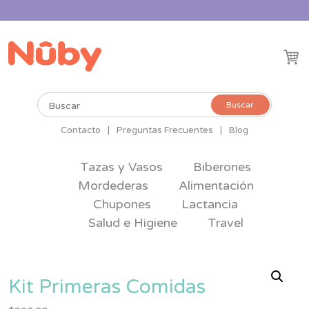
Buscar
Buscar
por:
Contacto
|
Preguntas Frecuentes
|
Blog
Tazas y Vasos
Biberones
Mordederas
Alimentación
Chupones
Lactancia
Salud e Higiene
Travel
Kit Primeras Comidas