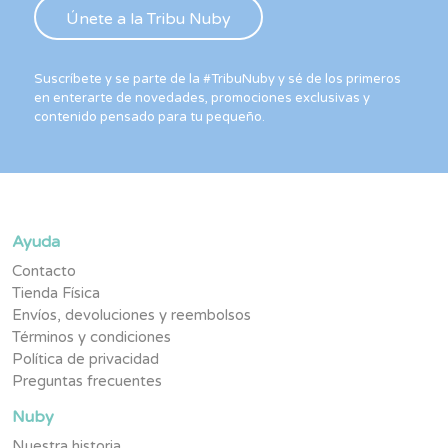
Suscríbete y se parte de la #TribuNuby y sé de los primeros
en enterarte de novedades, promociones exclusivas y
contenido pensado para tu pequeño.
Ayuda
Contacto
Tienda Física
Envíos, devoluciones y reembolsos
Términos y condiciones
Política de privacidad
Preguntas frecuentes
Nuby
Nuestra historia