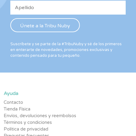
Suscríbete y se parte de la #TribuNuby y sé de los primeros
en enterarte de novedades, promociones exclusivas y
contenido pensado para tu pequeño.
Ayuda
Contacto
Tienda Física
Envíos, devoluciones y reembolsos
Términos y condiciones
Política de privacidad
Preguntas frecuentes