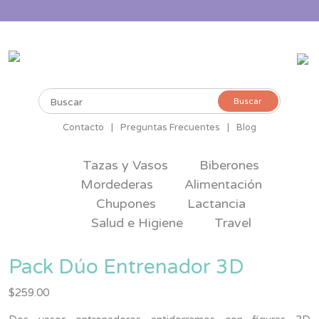
Buscar
Buscar
por:
Contacto
|
Preguntas Frecuentes
|
Blog
Tazas y Vasos
Biberones
Mordederas
Alimentación
Chupones
Lactancia
Salud e Higiene
Travel
Pack Dúo Entrenador 3D
$
259.00