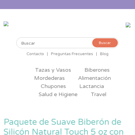
Buscar
Buscar
por:
Contacto
|
Preguntas Frecuentes
|
Blog
Tazas y Vasos
Biberones
Mordederas
Alimentación
Chupones
Lactancia
Salud e Higiene
Travel
Paquete de Suave Biberón de
Silicón Natural Touch 5 oz con