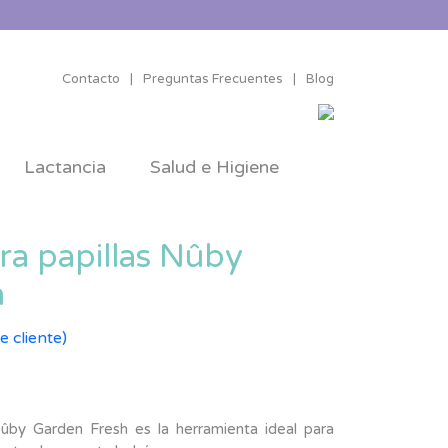
Contacto
|
Preguntas Frecuentes
|
Blog
Lactancia
Salud e Higiene
ra papillas Nûby
h
e cliente)
 Nûby Garden Fresh es la herramienta ideal para