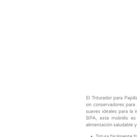
El Triturador para Papi
sin conservadores para 
suaves ideales para la 
BPA, este molinillo es
alimentación saludable y
Tritura fácilmente f