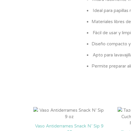
Ideal para papillas
Materiales libres d
Fácil de usar y limpi
Diseño compacto y
Apto para lavavajill
Permite preparar al
Vaso Antiderrames Snack N’ Sip 9