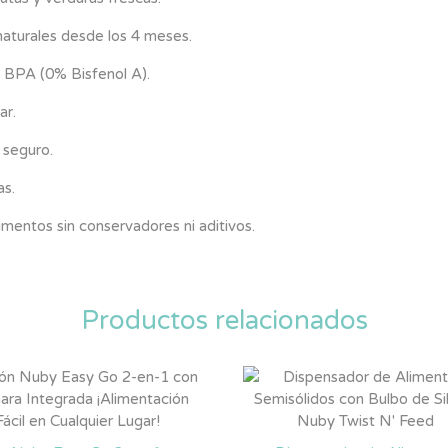
 naturales desde los 4 meses.
e BPA (0% Bisfenol A).
ar.
 seguro.
as.
imentos sin conservadores ni aditivos.
Productos relacionados