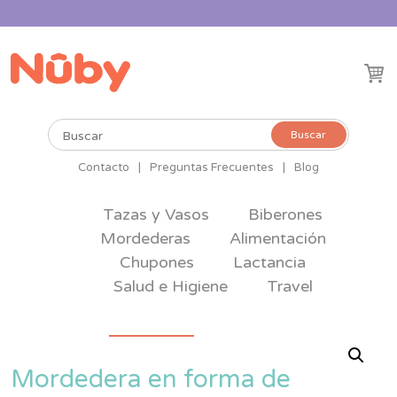
Buscar
Buscar
por:
Contacto
|
Preguntas Frecuentes
|
Blog
Tazas y Vasos
Biberones
Mordederas
Alimentación
Chupones
Lactancia
Salud e Higiene
Travel
Mordedera en forma de