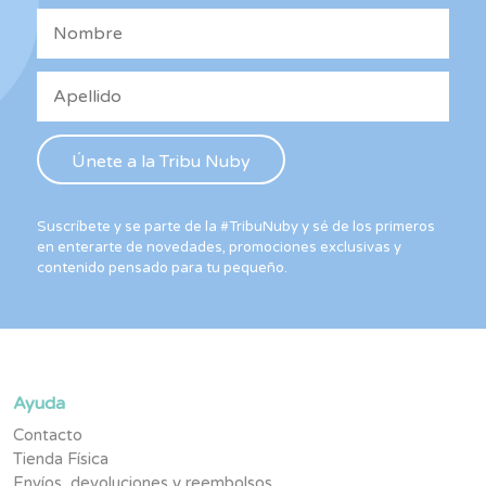
Suscríbete y se parte de la #TribuNuby y sé de los primeros
en enterarte de novedades, promociones exclusivas y
contenido pensado para tu pequeño.
Ayuda
Contacto
Tienda Física
Envíos, devoluciones y reembolsos