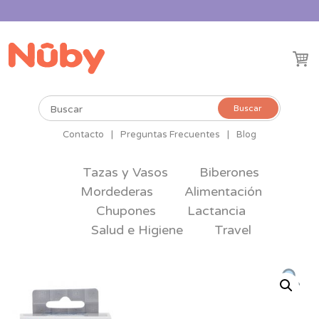
Buscar
Buscar
por:
Contacto
|
Preguntas Frecuentes
|
Blog
Tazas y Vasos
Biberones
Mordederas
Alimentación
Chupones
Lactancia
Salud e Higiene
Travel