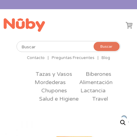
Buscar
Buscar
por:
Contacto
|
Preguntas Frecuentes
|
Blog
Tazas y Vasos
Biberones
Mordederas
Alimentación
Chupones
Lactancia
Salud e Higiene
Travel