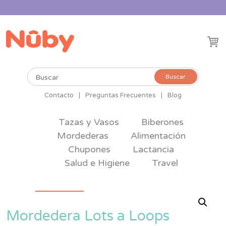
Buscar
Buscar
por:
Contacto
|
Preguntas Frecuentes
|
Blog
Tazas y Vasos
Biberones
Mordederas
Alimentación
Chupones
Lactancia
Salud e Higiene
Travel
Mordedera Lots a Loops