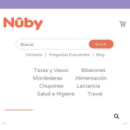
Buscar
Buscar
por:
Contacto
|
Preguntas Frecuentes
|
Blog
Tazas y Vasos
Biberones
Mordederas
Alimentación
Chupones
Lactancia
Salud e Higiene
Travel