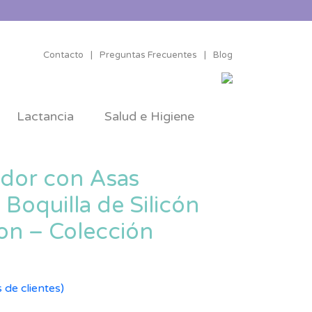
Contacto
|
Preguntas Frecuentes
|
Blog
Lactancia
Salud e Higiene
dor con Asas
Boquilla de Silicón
on – Colección
 de clientes)