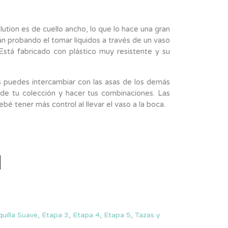
ution es de cuello ancho, lo que lo hace una gran
n probando el tomar líquidos a través de un vaso
Está fabricado con plástico muy resistente y su
s puedes intercambiar con las asas de los demás
 de tu colección y hacer tus combinaciones. Las
bé tener más control al llevar el vaso a la boca.
uilla Suave
,
Etapa 3
,
Etapa 4
,
Etapa 5
,
Tazas y