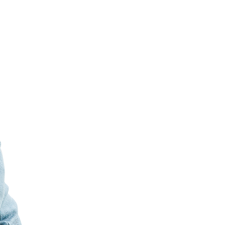
rte de novedades, promociones exclusivas y contenido pensado para tu p