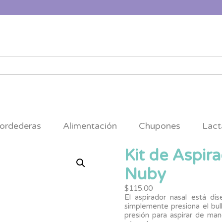
ordederas
Alimentación
Chupones
Lact
Kit de Aspir
Nuby
$
115.00
El aspirador nasal está di
simplemente presiona el bulb
presión para aspirar de man