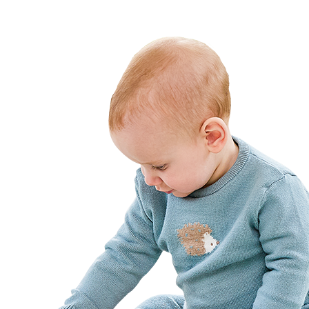
Suscríbete y se parte de la #TribuNuby y sé de los primeros en entera