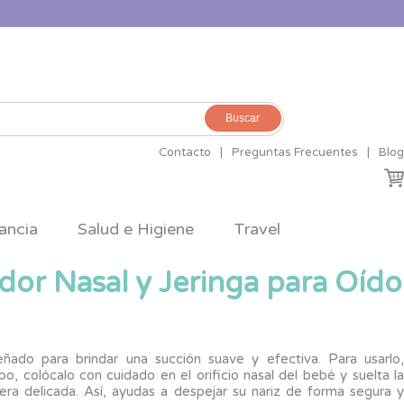
Buscar
Contacto
|
Preguntas Frecuentes
|
Blog
ancia
Salud e Higiene
Travel
ador Nasal y Jeringa para Oído
señado para brindar una succión suave y efectiva. Para usarlo,
o, colócalo con cuidado en el orificio nasal del bebé y suelta la
era delicada. Así, ayudas a despejar su nariz de forma segura y