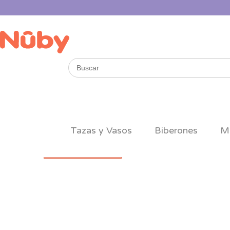
Buscar
por:
Tazas y Vasos
Biberones
M