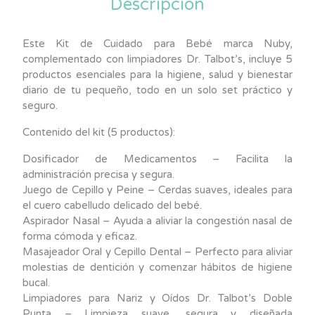
Descripción
Este Kit de Cuidado para Bebé marca Nuby,
complementado con limpiadores Dr. Talbot’s, incluye 5
productos esenciales para la higiene, salud y bienestar
diario de tu pequeño, todo en un solo set práctico y
seguro.
Contenido del kit (5 productos):
Dosificador de Medicamentos – Facilita la
administración precisa y segura.
Juego de Cepillo y Peine – Cerdas suaves, ideales para
el cuero cabelludo delicado del bebé.
Aspirador Nasal – Ayuda a aliviar la congestión nasal de
forma cómoda y eficaz.
Masajeador Oral y Cepillo Dental – Perfecto para aliviar
molestias de dentición y comenzar hábitos de higiene
bucal.
Limpiadores para Nariz y Oídos Dr. Talbot’s Doble
Punta – Limpieza suave, segura y diseñada