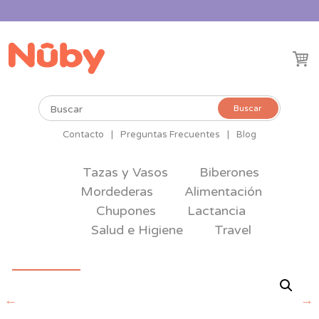
Buscar
Buscar
por:
Contacto
|
Preguntas Frecuentes
|
Blog
Tazas y Vasos
Biberones
Mordederas
Alimentación
Chupones
Lactancia
Salud e Higiene
Travel